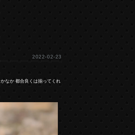
2022
-
02
-
23
なかなか 都合良くは揃ってくれ