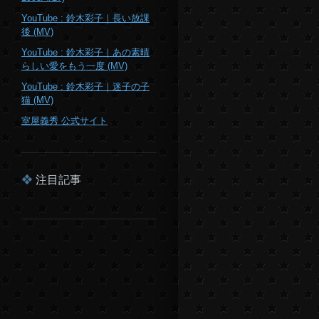
YouTube : 鈴木彩子｜長い放課
後 (MV)
YouTube : 鈴木彩子｜あの素晴
らしい愛をもう一度 (MV)
YouTube : 鈴木彩子｜迷子の子
猫 (MV)
室屋義秀 公式サイト
注目記事