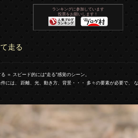
ランキングに参加しています
投票をお願いします！
ねて走る
る ＝ スピード的には“走る”感覚のシーン。
件には、 距離、光、動き方、背景・・・ 多々の要素が必要で、 