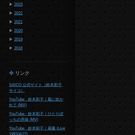
▶
2023
▶
2022
▶
2021
▶
2020
▶
2019
▶
2018
リンク
SAICO 公式サイト（鈴木彩子,
サイコ）
YouTube : 鈴木彩子｜風に吹か
れて (MV)
YouTube : 鈴木彩子｜ひとりぼ
っちの意味 (MV)
YouTube : 鈴木彩子｜葛藤 (Live
1993/4/27)