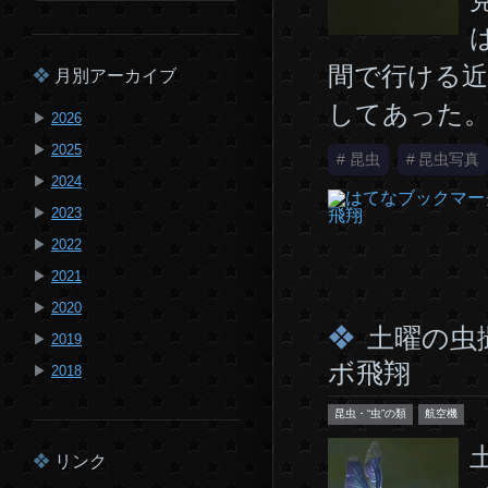
間で行ける近
月別アーカイブ
してあった。
▶
2026
▶
2025
#
昆虫
#
昆虫写真
▶
2024
▶
2023
▶
2022
▶
2021
▶
2020
土曜の虫
▶
2019
ボ飛翔
▶
2018
昆虫・“虫”の類
航空機
リンク