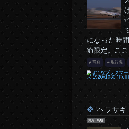
になった時間
節限定。ここ
#
写真
#
飛行機
ヘラサギ
野鳥・鳥類