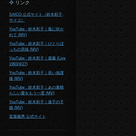
リンク
SAICO 公式サイト（鈴木彩子,
サイコ）
YouTube : 鈴木彩子｜風に吹か
れて (MV)
YouTube : 鈴木彩子｜ひとりぼ
っちの意味 (MV)
YouTube : 鈴木彩子｜葛藤 (Live
1993/4/27)
YouTube : 鈴木彩子｜長い放課
後 (MV)
YouTube : 鈴木彩子｜あの素晴
らしい愛をもう一度 (MV)
YouTube : 鈴木彩子｜迷子の子
猫 (MV)
室屋義秀 公式サイト