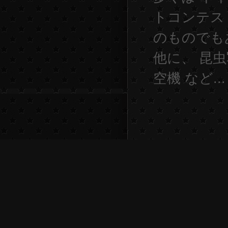
トコンテス
のものでも
他に、 昆虫
空機 など...